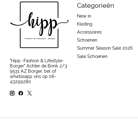
Categorieën
New in
Kleding
Accessoires
Schoenen
Summer Season Sale 2026
Sale Schoenen
"Hipp -Fashion & Lifestyle-
Borger" Achter de Brink 2/3
9531 AZ Borger, bel of
whatssapp ons op 06-
43299280