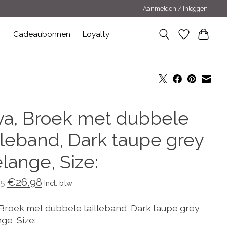
Aanmelden / Inloggen
n
Cadeaubonnen
Loyalty
ya, Broek met dubbele
illeband, Dark taupe grey
lange, Size:
€26,98
5
Incl. btw
 Broek met dubbele tailleband, Dark taupe grey
ge, Size: