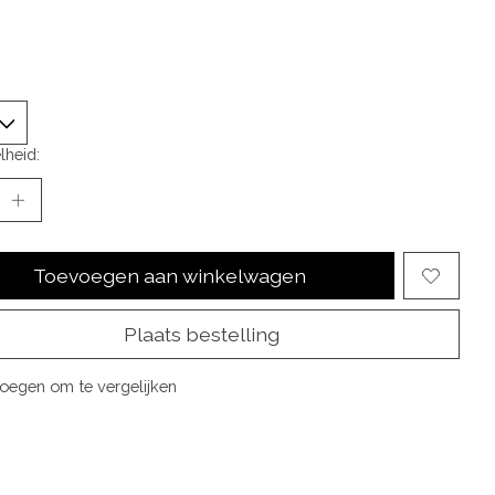
lheid:
Toevoegen aan winkelwagen
Plaats bestelling
oegen om te vergelijken