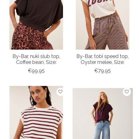
By-Bar, nuki slub top,
By-Bar, tobi speed top,
Coffee bean, Size:
Oyster melee, Size:
€99,95
€79,95