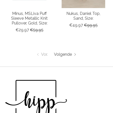
Minus, MSLiva Puff
Nukus, Daniel Top,
Sleeve Metallic Knit
Sand, Size:
Pullover, Gold, Size:
€49,97
€99,95
€29,97
€59,95
Vor.
Volgende