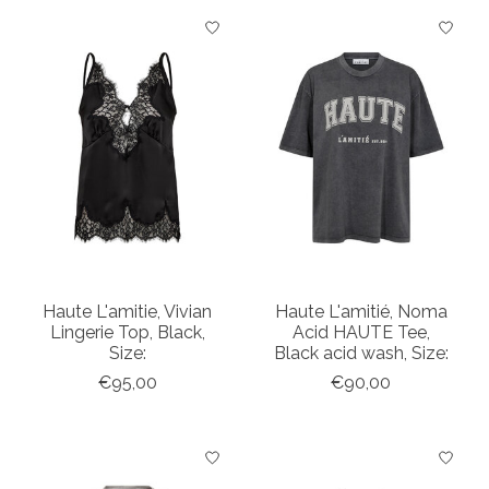
Haute L'amitie, Vivian
Haute L'amitié, Noma
Lingerie Top, Black,
Acid HAUTE Tee,
Size:
Black acid wash, Size:
€95,00
€90,00