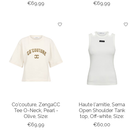
€69,99
€69,99
Co'couture, ZengaCC
Haute l'amitie, Sema
Tee O-Neck, Pearl -
Open Shoulder Tank
Olive, Size:
top, Off-white, Size:
€69,99
€60,00