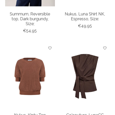
Summum, Reversible
Nukus, Luna Shirt NK,
top, Dark burgundy,
Espresso, Size:
Size;
€49,95
€54,95