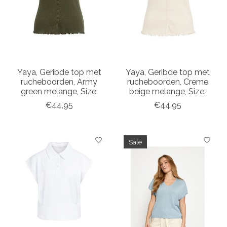
Yaya, Geribde top met
Yaya, Geribde top met
rucheboorden, Army
rucheboorden, Creme
green melange, Size:
beige melange, Size:
€44,95
€44,95
Sale