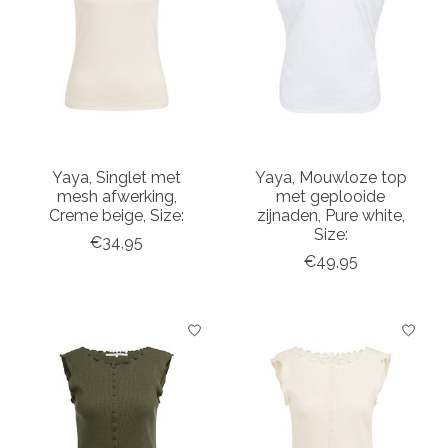
Yaya, Singlet met
Yaya, Mouwloze top
mesh afwerking,
met geplooide
Creme beige, Size:
zijnaden, Pure white,
Size:
€34,95
€49,95