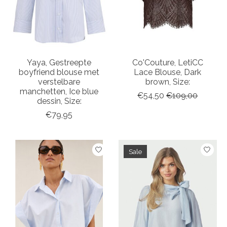
Yaya, Gestreepte
Co'Couture, LetiCC
boyfriend blouse met
Lace Blouse, Dark
verstelbare
brown, Size:
manchetten, Ice blue
€54,50
€109,00
dessin, Size:
€79,95
Sale