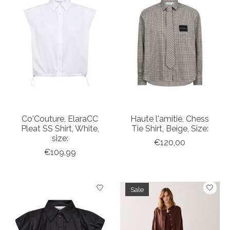
Co'Couture, ElaraCC
Haute l'amitié, Chess
Pleat SS Shirt, White,
Tie Shirt, Beige, Size:
size:
€120,00
€109,99
Sale