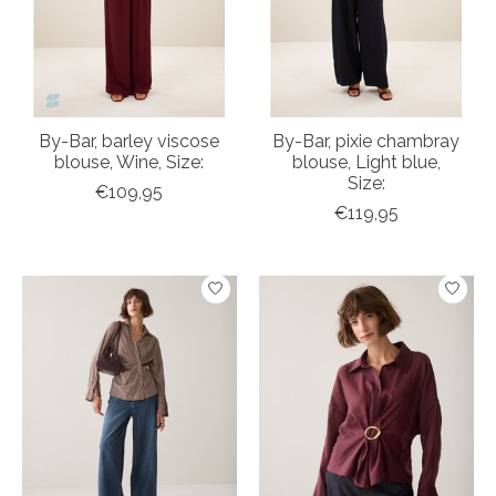
By-Bar, barley viscose
By-Bar, pixie chambray
blouse, Wine, Size:
blouse, Light blue,
Size:
€109,95
€119,95