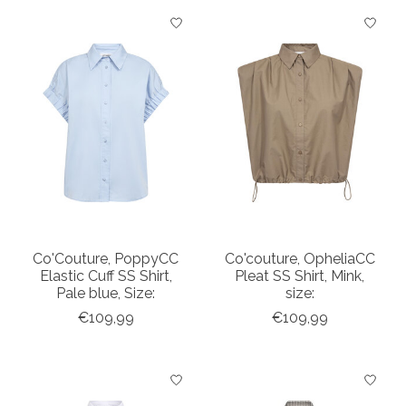
Co'Couture, PoppyCC
Co'couture, OpheliaCC
Elastic Cuff SS Shirt,
Pleat SS Shirt, Mink,
Pale blue, Size:
size:
€109,99
€109,99