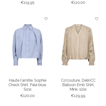
€119,95
€110,00
Haute l'amitie, Sophie
Co'couture, DelinCC
Check Shirt, Pale blue,
Balloon Emb Shirt,
Size:
Mink, size:
€120,00
€129,99