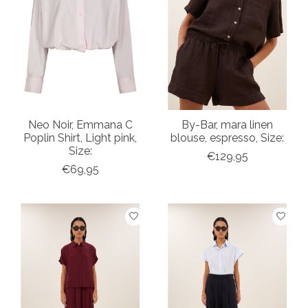
Neo Noir, Emmana C
By-Bar, mara linen
Poplin Shirt, Light pink,
blouse, espresso, Size:
Size:
€129,95
€69,95