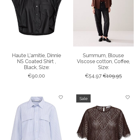
Haute L'amitie, Dinnie
Summum, Blouse
NS Coated Shirt ,
Viscose cotton, Coffee,
Black, Size:
Size:
€90,00
€54,97
€109,95
Sale