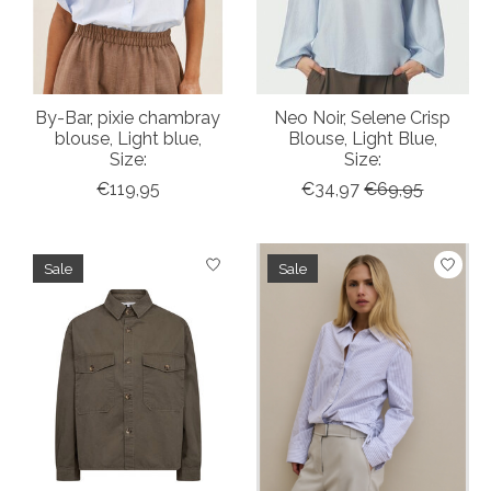
By-Bar, pixie chambray
Neo Noir, Selene Crisp
blouse, Light blue,
Blouse, Light Blue,
Size:
Size:
€119,95
€34,97
€69,95
Sale
Sale