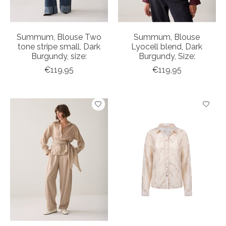
Summum, Blouse Two
Summum, Blouse
tone stripe small, Dark
Lyocell blend, Dark
Burgundy, size:
Burgundy, Size:
€119,95
€119,95