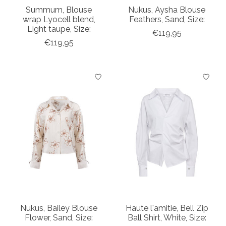
Summum, Blouse
Nukus, Aysha Blouse
wrap Lyocell blend,
Feathers, Sand, Size:
Light taupe, Size:
€119,95
€119,95
Nukus, Bailey Blouse
Haute l'amitie, Bell Zip
Flower, Sand, Size:
Ball Shirt, White, Size: