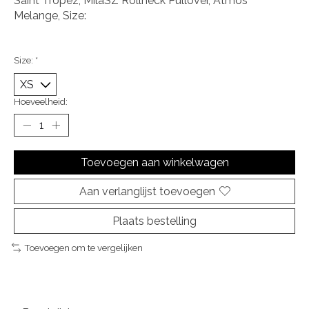
Saint Tropez, MilaSZ Rollneck Pullover, Atmos
Melange, Size:
Size:
*
Hoeveelheid:
Toevoegen aan winkelwagen
Aan verlanglijst toevoegen
Plaats bestelling
Toevoegen om te vergelijken