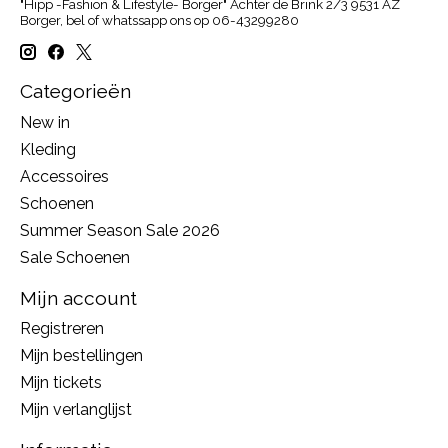
"Hipp -Fashion & Lifestyle- Borger" Achter de Brink 2/3 9531 AZ
Borger, bel of whatssapp ons op 06-43299280
Categorieën
New in
Kleding
Accessoires
Schoenen
Summer Season Sale 2026
Sale Schoenen
Mijn account
Registreren
Mijn bestellingen
Mijn tickets
Mijn verlanglijst