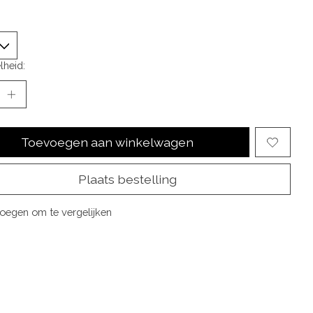
lheid:
Toevoegen aan winkelwagen
Plaats bestelling
oegen om te vergelijken