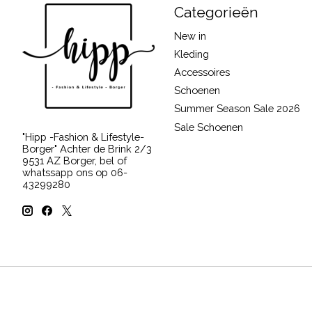
Categorieën
New in
Kleding
Accessoires
Schoenen
Summer Season Sale 2026
Sale Schoenen
"Hipp -Fashion & Lifestyle-
Borger" Achter de Brink 2/3
9531 AZ Borger, bel of
whatssapp ons op 06-
43299280