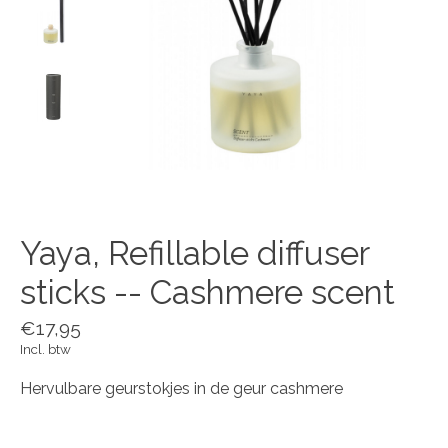
Yaya, Refillable diffuser
sticks -- Cashmere scent
€17,95
Incl. btw
Hervulbare geurstokjes in de geur cashmere