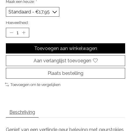
Maak een keuze:
*
Hoeveelheid:
Toevoegen aan winkelwagen
Aan verlanglijst toevoegen
Plaats bestelling
Toevoegen om te vergelijken
Beschrijving
Geniet van een verfijnde geur beleving met geurstokjes