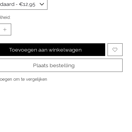
lheid:
Toevoegen aan winkelwagen
Plaats bestelling
oegen om te vergelijken