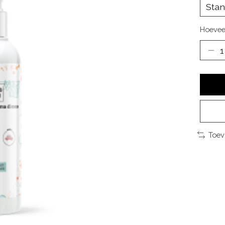
Hoevee
Toev