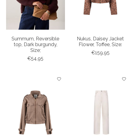
Summum, Reversible
Nukus, Daisey Jacket
top, Dark burgundy,
Flower, Toffee, Size:
Size;
€159,95
€54,95