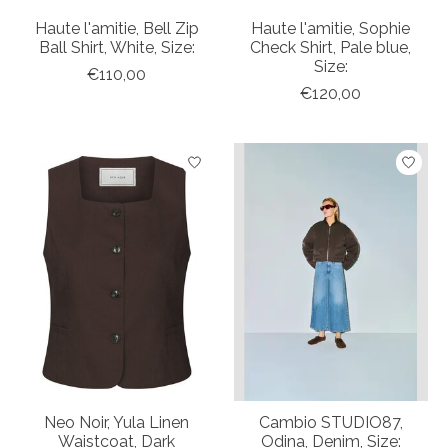
Haute l'amitie, Bell Zip
Haute l'amitie, Sophie
Ball Shirt, White, Size:
Check Shirt, Pale blue,
Size:
€110,00
€120,00
Neo Noir, Yula Linen
Cambio STUDIO87,
Waistcoat, Dark
Odina, Denim, Size: