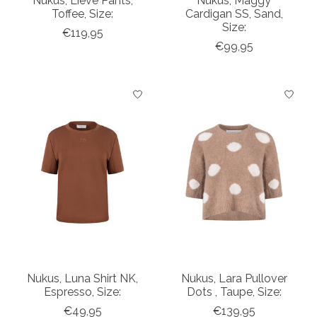
Nukus, Lieve Pants,
Nukus, Maggy
Toffee, Size:
Cardigan SS, Sand,
Size:
€119,95
€99,95
Nukus, Luna Shirt NK,
Nukus, Lara Pullover
Espresso, Size:
Dots , Taupe, Size:
€49,95
€139,95