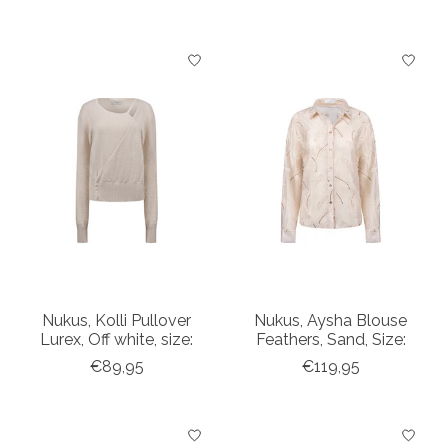
Nukus, Kolli Pullover
Nukus, Aysha Blouse
Lurex, Off white, size:
Feathers, Sand, Size:
€89,95
€119,95