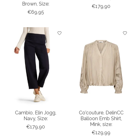
Brown, Size:
€179,90
€69,95
Cambio, Elin Jogg,
Co'couture, DelinCC
Navy, Size:
Balloon Emb Shirt,
Mink, size:
€179,90
€129,99