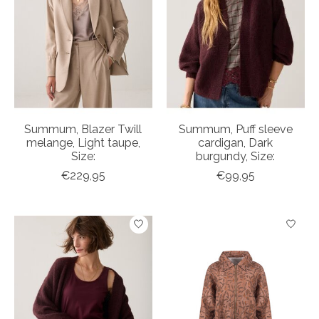
Summum, Blazer Twill
Summum, Puff sleeve
melange, Light taupe,
cardigan, Dark
Size:
burgundy, Size:
€229,95
€99,95