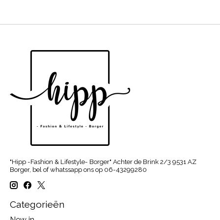
"Hipp -Fashion & Lifestyle- Borger" Achter de Brink 2/3 9531 AZ
Borger, bel of whatssapp ons op 06-43299280
Categorieën
New in