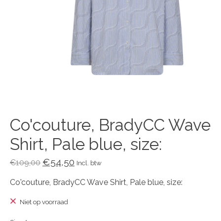
Co'couture, BradyCC Wave
Shirt, Pale blue, size:
€54,50
€109,00
Incl. btw
Co'couture, BradyCC Wave Shirt, Pale blue, size:
Niet op voorraad