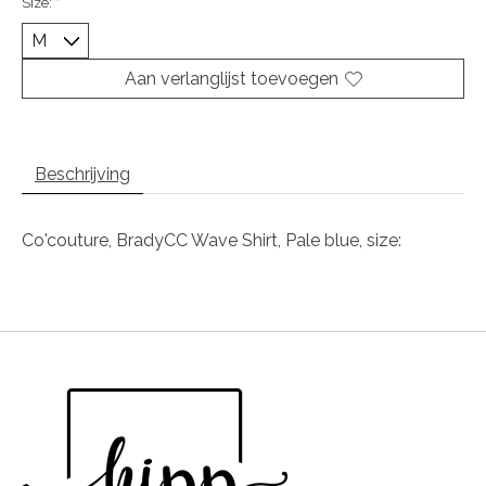
Size:
*
Aan verlanglijst toevoegen
Beschrijving
Co'couture, BradyCC Wave Shirt, Pale blue, size: