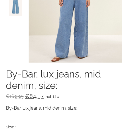
By-Bar, lux jeans, mid
denim, size:
€84,97
€169,95
Incl. btw
By-Bar, lux jeans, mid denim, size:
Size:
*