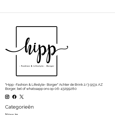
"Hipp -Fashion & Lifestyle- Borger" Achter de Brink 2/3 9531 AZ
Borger, bel of whatssapp ons op 06-43299280
Categorieën
New in