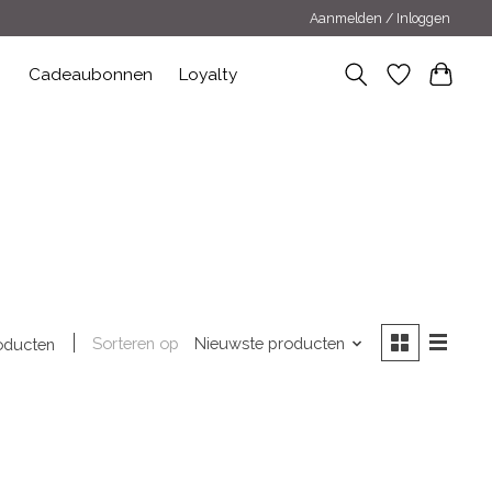
Aanmelden / Inloggen
n
Cadeaubonnen
Loyalty
Sorteren op
Nieuwste producten
oducten