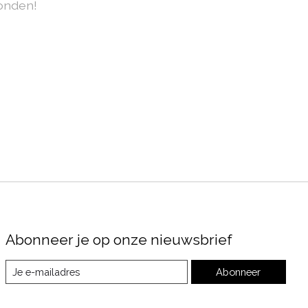
onden!
Abonneer je op onze nieuwsbrief
Abonneer